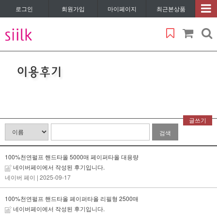
로그인
회원가입
마이페이지
최근본상품
글쓰기
검색
100%천연펄프 핸드타올 5000매 페이퍼타올 대용량
네이버페이에서 작성된 후기입니다.
네이버 페이
| 2025-09-17
100%천연펄프 핸드타올 페이퍼타올 리필형 2500매
네이버페이에서 작성된 후기입니다.