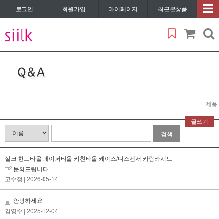
로그인
회원가입
마이페이지
최근본상품
글쓰기
검색
실크 핸드타올 페이퍼타올 키친타올 케이스/디스펜서 카림라시드
문의드립니다.
고수정
| 2026-05-14
안녕하세요
김영수
| 2025-12-04