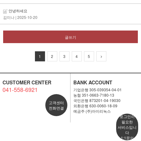
안녕하세요
김미나
| 2025-10-20
글쓰기
1
2
3
4
5
CUSTOMER CENTER
BANK ACCOUNT
041-558-6921
기업은행 305-039354-04-01
농협 351-0663-7180-13
국민은행 873201-04-19030
고객센터
외환은행 630-0060-18-09
전화연결
예금주 (주)아이리녹스
로그인이
필요한
서비스입니
다
1:1문의